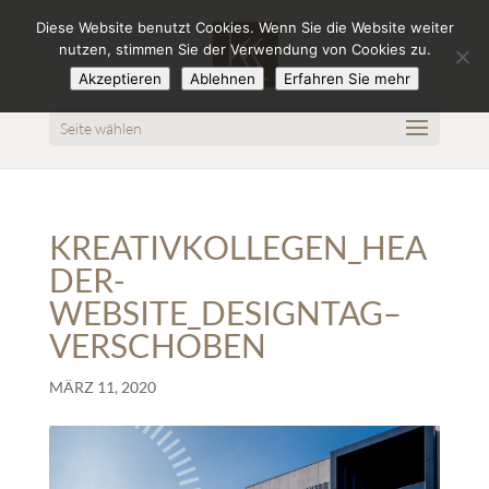
Diese Website benutzt Cookies. Wenn Sie die Website weiter
nutzen, stimmen Sie der Verwendung von Cookies zu.
Akzeptieren
Ablehnen
Erfahren Sie mehr
Seite wählen
KREATIVKOLLEGEN_HEA
DER-
WEBSITE_DESIGNTAG–
VERSCHOBEN
MÄRZ 11, 2020