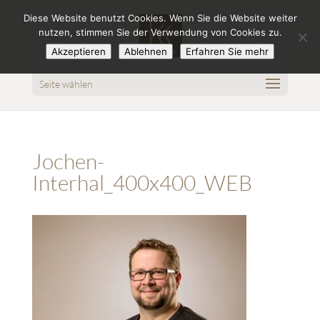
Diese Website benutzt Cookies. Wenn Sie die Website weiter
nutzen, stimmen Sie der Verwendung von Cookies zu.
Akzeptieren
Ablehnen
Erfahren Sie mehr
Seite wählen
Jochen-
Interhal_400x400_WEB