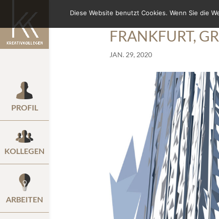
Diese Website benutzt Cookies. Wenn Sie die W
FRANKFURT, GR
JAN. 29, 2020
PROFIL
KOLLEGEN
ARBEITEN