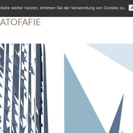
ebsite weiter nutzen, stimmen Sie der Verwendung von Cookies zu.
A
ATOFAFIE