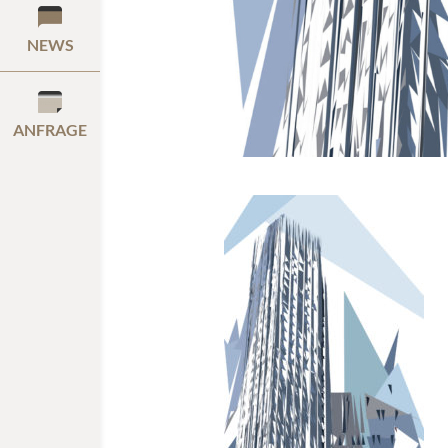
NEWS
ANFRAGE