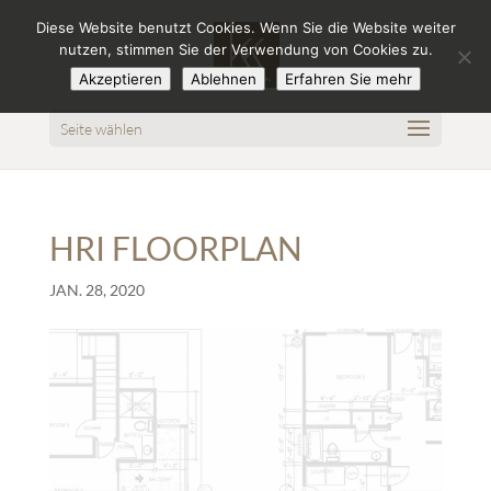
Diese Website benutzt Cookies. Wenn Sie die Website weiter
nutzen, stimmen Sie der Verwendung von Cookies zu.
Akzeptieren
Ablehnen
Erfahren Sie mehr
Seite wählen
HRI FLOORPLAN
JAN. 28, 2020