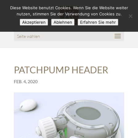
Diese Website benutzt Cookies. Wenn Sie die Website weiter
nutzen, stimmen Sie der Verwendung von Cookies zu.
Akzeptieren
Ablehnen
Erfahren Sie mehr
Seite wählen
PATCHPUMP HEADER
FEB. 4, 2020