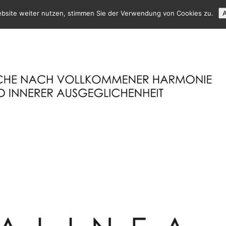
ebsite weiter nutzen, stimmen Sie der Verwendung von Cookies zu.
A