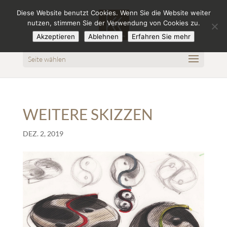
Diese Website benutzt Cookies. Wenn Sie die Website weiter
nutzen, stimmen Sie der Verwendung von Cookies zu.
Akzeptieren
Ablehnen
Erfahren Sie mehr
Seite wählen
WEITERE SKIZZEN
DEZ. 2, 2019