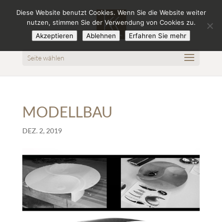
Diese Website benutzt Cookies. Wenn Sie die Website weiter
nutzen, stimmen Sie der Verwendung von Cookies zu.
Akzeptieren
Ablehnen
Erfahren Sie mehr
Seite wählen
MODELLBAU
DEZ. 2, 2019