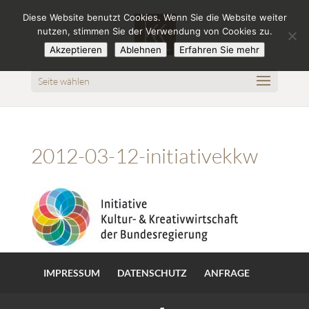
Diese Website benutzt Cookies. Wenn Sie die Website weiter
nutzen, stimmen Sie der Verwendung von Cookies zu.
Akzeptieren
Ablehnen
Erfahren Sie mehr
Seite wählen
2012-03-12-initiativekkw
IMPRESSUM
DATENSCHUTZ
ANFRAGE